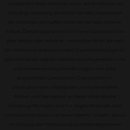
verlinkenden Seiten erkennbar waren. Auf die aktuelle und
zukünftige Gestaltung, die Inhalte oder die Urheberschaft
der verlinkten/verknüpften Seiten hat der Autor keinerlei
Einfluss. Deshalb distanziert er sich hiermit ausdrücklich von
allen Inhalten aller verlinkten /verknüpften Seiten, die nach
der Linksetzung verändert wurden. Diese Feststellung gilt für
alle innerhalb des eigenen Internetangebotes gesetzten Links
und Verweise sowie für Fremdeinträge in vom Autor
eingerichteten Gästebüchern, Diskussionsforen,
Linkverzeichnissen, Mailinglisten und in allen anderen
Formen von Datenbanken, auf deren Inhalt externe
Schreibzugriffe möglich sind. Für illegale, fehlerhafte oder
unvollständige Inhalte und insbesondere für Schäden, die aus
der Nutzung oder Nichtnutzung solcherart dargebotener