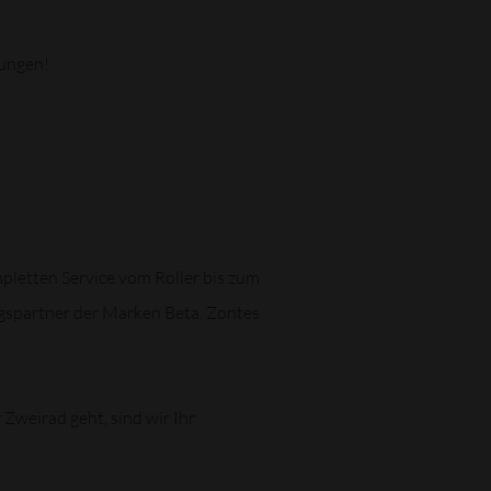
tungen!
pletten Service vom Roller bis zum
gspartner der Marken Beta, Zontes
Zweirad geht, sind wir Ihr