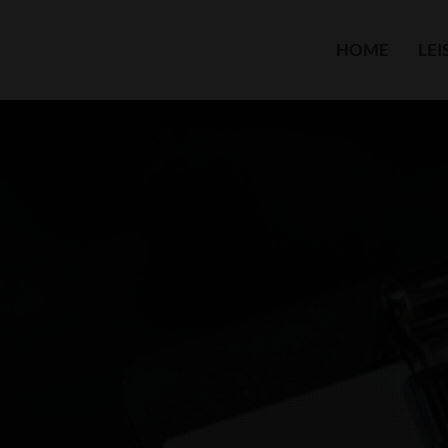
HOME
LE