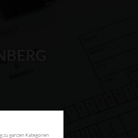
ENBERG
ng zu ganzen Kategorien