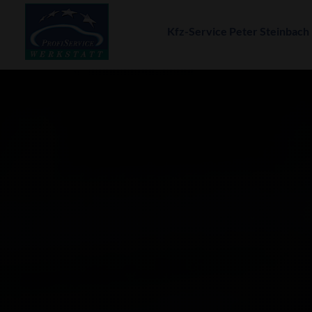
Kfz-Service Peter Steinbach